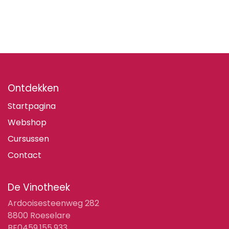
Ontdekken
Startpagina
Webshop
Cursussen
Contact
De Vinotheek
Ardooisesteenweg 282
8800 Roeselare
BE0459.155.933