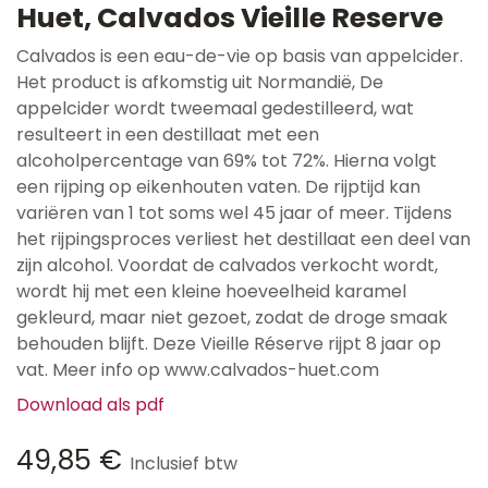
Huet, Calvados Vieille Reserve
Calvados is een eau-de-vie op basis van appelcider.
Het product is afkomstig uit Normandië, De
appelcider wordt tweemaal gedestilleerd, wat
resulteert in een destillaat met een
alcoholpercentage van 69% tot 72%. Hierna volgt
een rijping op eikenhouten vaten. De rijptijd kan
variëren van 1 tot soms wel 45 jaar of meer. Tijdens
het rijpingsproces verliest het destillaat een deel van
zijn alcohol. Voordat de calvados verkocht wordt,
wordt hij met een kleine hoeveelheid karamel
gekleurd, maar niet gezoet, zodat de droge smaak
behouden blijft. Deze Vieille Réserve rijpt 8 jaar op
vat. Meer info op www.calvados-huet.com
Download als pdf
49,85
€
Inclusief btw