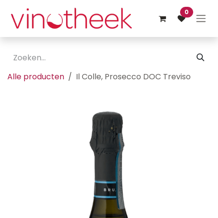
Overslaan naar inhoud
0
Alle producten
Il Colle, Prosecco DOC Treviso