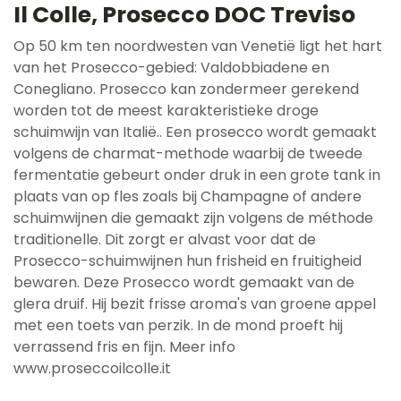
Il Colle, Prosecco DOC Treviso
Op 50 km ten noordwesten van Venetië ligt het hart
van het Prosecco-gebied: Valdobbiadene en
Conegliano. Prosecco kan zondermeer gerekend
worden tot de meest karakteristieke droge
schuimwijn van Italië.. Een prosecco wordt gemaakt
volgens de charmat-methode waarbij de tweede
fermentatie gebeurt onder druk in een grote tank in
plaats van op fles zoals bij Champagne of andere
schuimwijnen die gemaakt zijn volgens de méthode
traditionelle. Dit zorgt er alvast voor dat de
Prosecco-schuimwijnen hun frisheid en fruitigheid
bewaren. Deze Prosecco wordt gemaakt van de
glera druif. Hij bezit frisse aroma's van groene appel
met een toets van perzik. In de mond proeft hij
verrassend fris en fijn. Meer info
www.proseccoilcolle.it