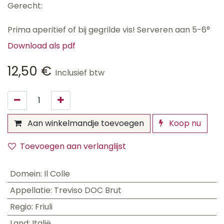
Gerecht:
Prima aperitief of bij gegrilde vis! Serveren aan 5-6°
Download als pdf
12,50
€
Inclusief btw
Aan winkelmandje toevoegen
Koop nu
Toevoegen aan verlanglijst
Domein
:
Il Colle
Appellatie
:
Treviso DOC Brut
Regio
:
Friuli
Land
:
Italië