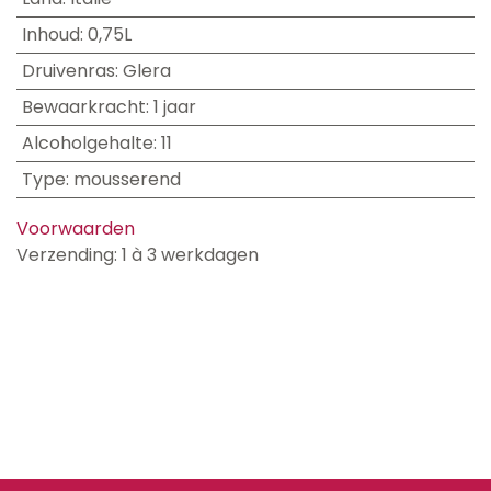
Inhoud
:
0,75L
Druivenras
:
Glera
Bewaarkracht
:
1 jaar
Alcoholgehalte
:
11
Type
:
mousserend
Voorwaarden
Verzending: 1 à 3 werkdagen