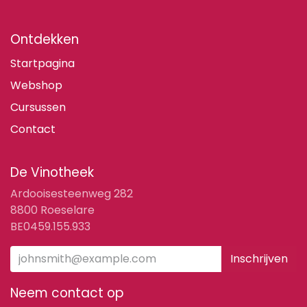
Ontdekken
Startpagina
Webshop
Cursussen
Contact
De Vinotheek
Ardooisesteenweg 282
8800 Roeselare
BE0459.155.933
Inschrijven
Neem contact op