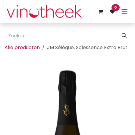
Overslaan naar inhoud
0
Alle producten
JM Sélèque, Solessence Extra Brut