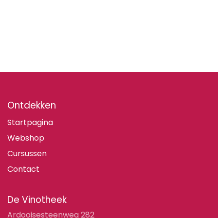
Ontdekken
Startpagina
Webshop
Cursussen
Contact
De Vinotheek
Ardooisesteenweg 282