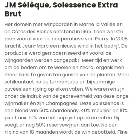
JM Sélèque, Solessence Extra
Brut
Het domein met wijngaarden in Marne la Vallée en
de Côtes des Blancs ontstond in 1965. Toen werkte
men vooral voor de coöperatieve van Pierry. In 2008
bracht Jean-Marc een nieuwe wind in het bedrijf. De
productie werd gemoderniseerd en vooral de
wijngaarden werden aangepakt. Meer tijd en werk
om de bodem om te woelen en micro-organismen
meer kans te geven ten gunste van de planten. Meer
schilcontact na de fermentatie en bij sommige
cuvées een rijping op eiken vaten. We waren en zijn
onder de indruk van de gedrevenheid van deze jonge
wijnmaker én zijn Champagnes. Deze Solessence is
een blend van 50% chardonnay, 40% meunier en 10%
pinot noir. 10% van het sap gist op eiken vaten. Hij
voegt er nog 50% reservewijnen aan toe. Na een
rijping van 18 maanden wordt de wijn gebotteld. Fijne