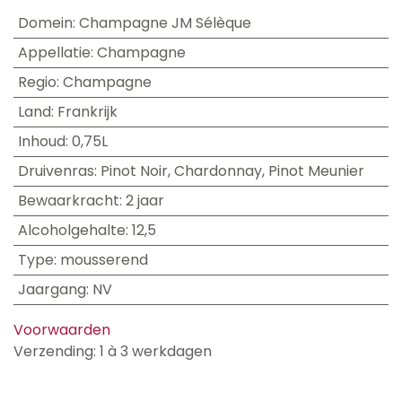
Domein
:
Champagne JM Sélèque
Appellatie
:
Champagne
Regio
:
Champagne
Land
:
Frankrijk
Inhoud
:
0,75L
Druivenras
:
Pinot Noir
,
Chardonnay
,
Pinot Meunier
Bewaarkracht
:
2 jaar
Alcoholgehalte
:
12,5
Type
:
mousserend
Jaargang
:
NV
Voorwaarden
Verzending: 1 à 3 werkdagen