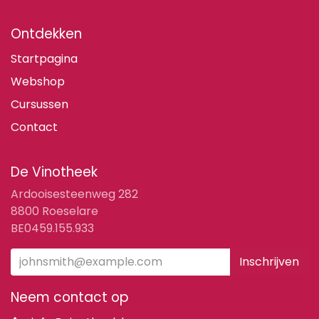
Ontdekken
Startpagina
Webshop
Cursussen
Contact
De Vinotheek
Ardooisesteenweg 282
8800 Roeselare
BE0459.155.933
Inschrijven
Neem contact op