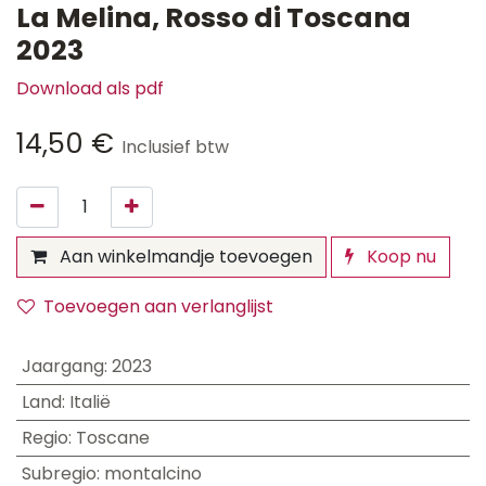
La Melina, Rosso di Toscana
2023
Download als pdf
14,50
€
Inclusief btw
Aan winkelmandje toevoegen
Koop nu
Toevoegen aan verlanglijst
Jaargang
:
2023
Land
:
Italië
Regio
:
Toscane
Subregio
:
montalcino