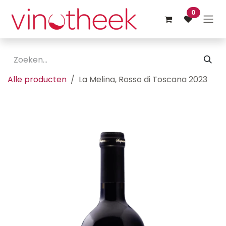
Overslaan naar inhoud
0
Alle producten
La Melina, Rosso di Toscana 2023