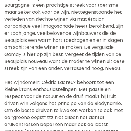
Bourgogne, is een prachtige streek voor toerisme
maar zeker ook voor de wijn. Niettegenstaande het
verleden van slechte wijnen via macération
carbonique veel imagoschade heeft berokkend, zijn
er toch jonge, veelbelovende wijnbouwers die de
Beaujolais een warm hart toedragen en er in slagen
om schitterende wijnen te maken. De verguisde
Gamay is hier op zijn best. Vergeet de tijden van de
Beaujolais nouveau want de moderne wijnen uit deze
streek zijn van een ander, verrassend hoog, niveau.
Het wijndomein: Cédric Lacreux behoort tot een
kleine krans enthousiastelingen. Met passie en
respect voor de natuur en de druif maakt hij fruit-
driven wijn volgens het principe van de Biodynamie.
Om de beste druiven te kweken werken ze ook met
de “groene oogst” ttz niet alleen het aantal
druiventrossen beperken maar ook de laatst