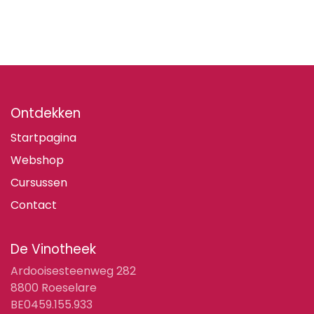
Ontdekken
Startpagina
Webshop
Cursussen
Contact
De Vinotheek
Ardooisesteenweg 282
8800 Roeselare
BE0459.155.933