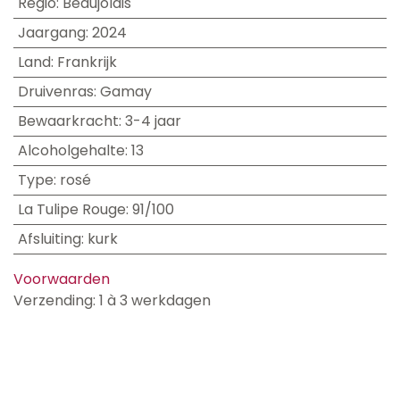
Regio
:
Beaujolais
Jaargang
:
2024
Land
:
Frankrijk
Druivenras
:
Gamay
Bewaarkracht
:
3-4 jaar
Alcoholgehalte
:
13
Type
:
rosé
La Tulipe Rouge
:
91/100
Afsluiting
:
kurk
Voorwaarden
Verzending: 1 à 3 werkdagen