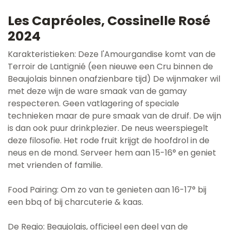
Les Capréoles, Cossinelle Rosé
2024
Karakteristieken: Deze l'Amourgandise komt van de
Terroir de Lantignié (een nieuwe een Cru binnen de
Beaujolais binnen onafzienbare tijd) De wijnmaker wil
met deze wijn de ware smaak van de gamay
respecteren. Geen vatlagering of speciale
technieken maar de pure smaak van de druif. De wijn
is dan ook puur drinkplezier. De neus weerspiegelt
deze filosofie. Het rode fruit krijgt de hoofdrol in de
neus en de mond. Serveer hem aan 15-16° en geniet
met vrienden of familie.
Food Pairing: Om zo van te genieten aan 16-17° bij
een bbq of bij charcuterie & kaas.
De Regio: Beaujolais, officieel een deel van de