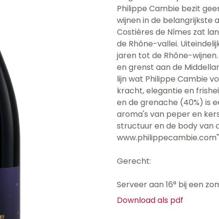
Philippe Cambie bezit ge
wijnen in de belangrijkste 
Costières de Nîmes zat lan
de Rhône-vallei. Uiteindeli
jaren tot de Rhône-wijnen.
en grenst aan de Middelland
lijn wat Philippe Cambie v
kracht, elegantie en frish
en de grenache (40%) is e
aroma's van peper en kers
structuur en de body van d
www.philippecambie.com"
Gerecht:
Serveer aan 16° bij een zo
Download als pdf