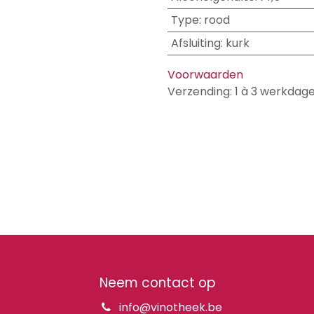
Type
:
rood
Afsluiting
:
kurk
Voorwaarden
Verzending: 1 à 3 werkdag
Neem contact op
info@vinotheek.be