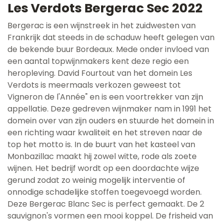
Les Verdots Bergerac Sec 2022
Bergerac is een wijnstreek in het zuidwesten van
Frankrijk dat steeds in de schaduw heeft gelegen van
de bekende buur Bordeaux. Mede onder invloed van
een aantal topwijnmakers kent deze regio een
heropleving. David Fourtout van het domein Les
Verdots is meermaals verkozen geweest tot
Vigneron de l'Année" en is een voortrekker van zijn
appellatie. Deze gedreven wijnmaker nam in 1991 het
domein over van zijn ouders en stuurde het domein in
een richting waar kwaliteit en het streven naar de
top het motto is. In de buurt van het kasteel van
Monbazillac maakt hij zowel witte, rode als zoete
wijnen. Het bedrijf wordt op een doordachte wijze
gerund zodat zo weinig mogelijk interventie of
onnodige schadelijke stoffen toegevoegd worden.
Deze Bergerac Blanc Sec is perfect gemaakt. De 2
sauvignon's vormen een mooi koppel. De frisheid van