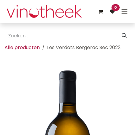
Overslaan naar inhoud
0
Alle producten
Les Verdots Bergerac Sec 2022