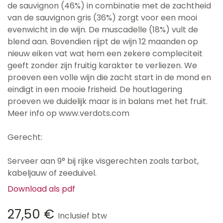
de sauvignon (46%) in combinatie met de zachtheid
van de sauvignon gris (36%) zorgt voor een mooi
evenwicht in de wijn. De muscadelle (18%) vult de
blend aan. Bovendien rijpt de wijn 12 maanden op
nieuw eiken vat wat hem een zekere compleciteit
geeft zonder zijn fruitig karakter te verliezen. We
proeven een volle wijn die zacht start in de mond en
eindigt in een mooie frisheid. De houtlagering
proeven we duidelijk maar is in balans met het fruit.
Meer info op www.verdots.com
Gerecht:
Serveer aan 9° bij rijke visgerechten zoals tarbot,
kabeljauw of zeeduivel.
Download als pdf
27,50
€
Inclusief btw