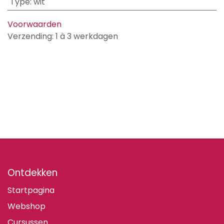
Type
:
wit
Voorwaarden
Verzending: 1 à 3 werkdagen
Ontdekken
Startpagina
Webshop
Cursussen