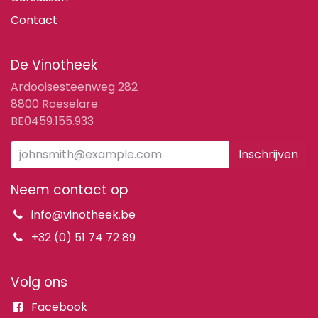
Contact
De Vinotheek
Ardooisesteenweg 282
8800 Roeselare
BE0459.155.933
Inschrijven
Neem contact op
info@vinotheek.be
+32 (0) 51 74 72 89
Volg ons
Facebook