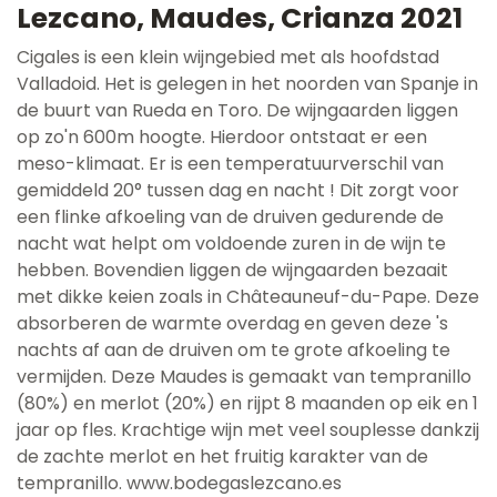
Lezcano, Maudes, Crianza 2021
Cigales is een klein wijngebied met als hoofdstad
Valladoid. Het is gelegen in het noorden van Spanje in
de buurt van Rueda en Toro. De wijngaarden liggen
op zo'n 600m hoogte. Hierdoor ontstaat er een
meso-klimaat. Er is een temperatuurverschil van
gemiddeld 20° tussen dag en nacht ! Dit zorgt voor
een flinke afkoeling van de druiven gedurende de
nacht wat helpt om voldoende zuren in de wijn te
hebben. Bovendien liggen de wijngaarden bezaait
met dikke keien zoals in Châteauneuf-du-Pape. Deze
absorberen de warmte overdag en geven deze 's
nachts af aan de druiven om te grote afkoeling te
vermijden. Deze Maudes is gemaakt van tempranillo
(80%) en merlot (20%) en rijpt 8 maanden op eik en 1
jaar op fles. Krachtige wijn met veel souplesse dankzij
de zachte merlot en het fruitig karakter van de
tempranillo. www.bodegaslezcano.es