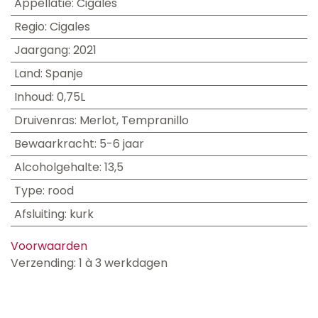
Appellatie
:
Cigales
Regio
:
Cigales
Jaargang
:
2021
Land
:
Spanje
Inhoud
:
0,75L
Druivenras
:
Merlot
,
Tempranillo
Bewaarkracht
:
5-6 jaar
Alcoholgehalte
:
13,5
Type
:
rood
Afsluiting
:
kurk
Voorwaarden
Verzending: 1 à 3 werkdagen