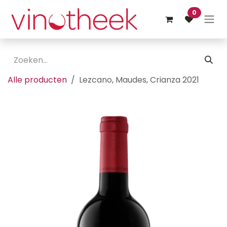
Overslaan naar inhoud
0
Alle producten
Lezcano, Maudes, Crianza 2021