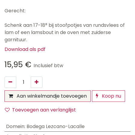
Gerecht:
Schenk aan 17-18° bij stoofpotjes van rundsvlees of
lam of een lamsbout in de oven met zuiderse
garnituur.
Download als pdf
15,95
€
Inclusief btw
Aan winkelmandje toevoegen
Koop nu
Toevoegen aan verlanglijst
Domein
:
Bodega Lezcano-Lacalle