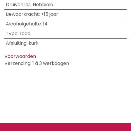
Druivenras
:
Nebbiolo
Bewaarkracht
:
+15 jaar
Alcoholgehalte
:
14
Type
:
rood
Afsluiting
:
kurk
Voorwaarden
Verzending: 1 à 3 werkdagen