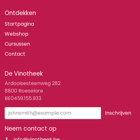
Ontdekken
Startpagina
Webshop
Cursussen
Contact
De Vinotheek
Ardooisesteenweg 282
8800 Roeselare
BE0459.155.933
Inschrijven
Neem contact op
info@vinotheek.be