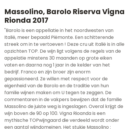
Massolino, Barolo Riserva Vigna
Rionda 2017
"Barolo is een appellatie in het noordwesten van
Italië, meer bepaald Piëmonte. Een schitterende
streek om in te vertoeven ! Deze cru uit Italië is in alle
opzichten TOP. De wijn ligt volgens de regels van de
appelatie minstens 30 maanden op grote eiken
vaten en daarna nog 1 jaar in de kelder van het
bedrijf. Franco en zijn broer zijn enorm
gepassioneerd. Ze willen met respect voor de
eigenheid van de Barolo en de traditie van hun
familie wijnen maken om U tegen te zeggen. De
commentaren in de vakpers bewijzen dat de familie
Massolino de juiste weg is ingeslagen. Overal krijgt de
wijn boven de 90 op 100. Vigna Rioanda is een
mythische TOPwijngaard die verdeeld wordt onder
een aantal wijndomeinen. Het stukje Massolino :