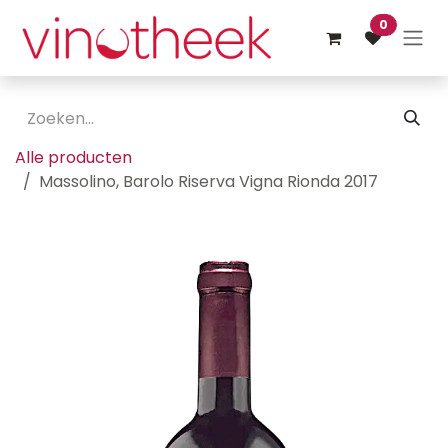
Overslaan naar inhoud
0
Alle producten
Massolino, Barolo Riserva Vigna Rionda 2017