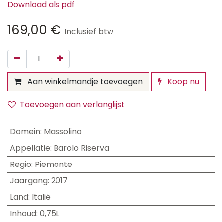
Download als pdf
169,00
€
Inclusief btw
Aan winkelmandje toevoegen
Koop nu
Toevoegen aan verlanglijst
Domein
:
Massolino
Appellatie
:
Barolo Riserva
Regio
:
Piemonte
Jaargang
:
2017
Land
:
Italië
Inhoud
:
0,75L