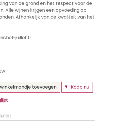
ing van de grond en het respect voor de
ken. Alle wijnen krijgen een opvoeding op
anden. Afhankelijk van de kwaliteit van het
hel-juillot.fr
btw
winkelmandje toevoegen
Koop nu
ijst
illot