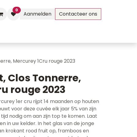
0
Aanmelden
Contacteer ons
Evenementen
Contact
nnerre, Mercurey 1Cru rouge 2023
t, Clos Tonnerre,
ru rouge 2023
rcurey 1er cru rijpt 14 maanden op houten
uwt voor deze cuvée elk jaar 5% van zijn
 tijd nodig om aan zijn top te komen. Laat
ten in uw kelder. In het glas van de jonge
n krokant rood fruit op, framboos en