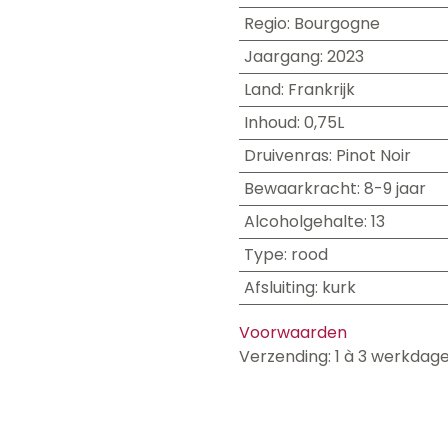
Regio
:
Bourgogne
Jaargang
:
2023
Land
:
Frankrijk
Inhoud
:
0,75L
Druivenras
:
Pinot Noir
Bewaarkracht
:
8-9 jaar
Alcoholgehalte
:
13
Type
:
rood
Afsluiting
:
kurk
Voorwaarden
Verzending: 1 à 3 werkdag