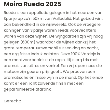
Moira Rueda 2025
Rueda is een appellatie gelegen in het noorden van
Spanje op zo'n 50km van Valladolid. Het gebied wint
aan bekendheid in de wijnwereld. Ook de vroegere
koningen van Spanje waren reeds voorvechters
waren van deze wijnen. De wijngaarden zijn vrij hoog
gelegen (600m) waardoor de wijnen dankzij het
grote temperatuursverschil tussen dag en nacht,
een erg frisse indruk nalaten. Deze 100% Verdejo is
een mooi voorbeeld uit de regio. Hij is erg fris met
aroma's van citrus en venkel. Een vrij open neus die
meteen zijn geuren prijs geeft. We proeven een
aromatische én frisse wijn in de mond. Op het einde
komt er een licht zalvende finish met een
geparfumeerde afdronk.
Gerecht: