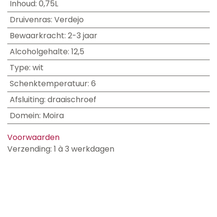
Inhoud
:
0,75L
Druivenras
:
Verdejo
Bewaarkracht
:
2-3 jaar
Alcoholgehalte
:
12,5
Type
:
wit
Schenktemperatuur
:
6
Afsluiting
:
draaischroef
Domein
:
Moira
Voorwaarden
Verzending: 1 à 3 werkdagen