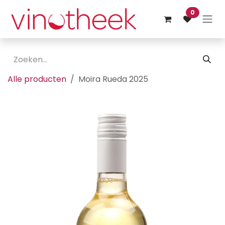
Overslaan naar inhoud
0
Alle producten
Moira Rueda 2025