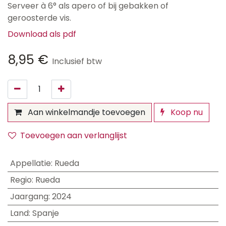
Serveer à 6° als apero of bij gebakken of
geroosterde vis.
Download als pdf
8,95
€
Inclusief btw
Aan winkelmandje toevoegen
Koop nu
Toevoegen aan verlanglijst
Appellatie
:
Rueda
Regio
:
Rueda
Jaargang
:
2024
Land
:
Spanje