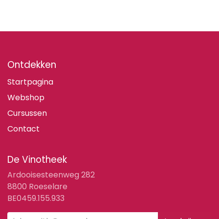
Ontdekken
Startpagina
Webshop
Cursussen
Contact
De Vinotheek
Ardooisesteenweg 282
8800 Roeselare
BE0459.155.933