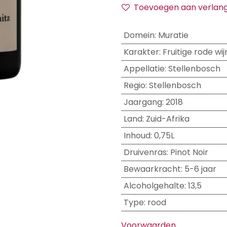
Toevoegen aan verlangl
Domein
:
Muratie
Karakter
:
Fruitige rode wij
Appellatie
:
Stellenbosch
Regio
:
Stellenbosch
Jaargang
:
2018
Land
:
Zuid-Afrika
Inhoud
:
0,75L
Druivenras
:
Pinot Noir
Bewaarkracht
:
5-6 jaar
Alcoholgehalte
:
13,5
Type
:
rood
Voorwaarden