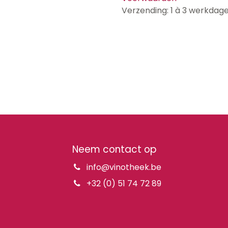
Verzending: 1 à 3 werkdag
Neem contact op
info@vinotheek.be
+32 (0) 51 74 72 89