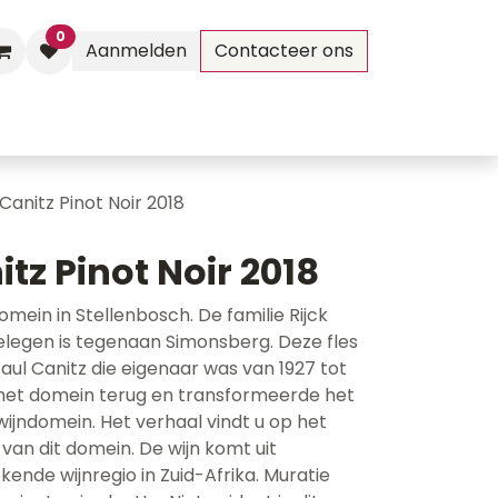
0
Aanmelden
Contacteer ons
Evenementen
Contact
Canitz Pinot Noir 2018
tz Pinot Noir 2018
omein in Stellenbosch. De familie Rijck
legen is tegenaan Simonsberg. Deze fles
ul Canitz die eigenaar was van 1927 tot
e het domein terug en transformeerde het
wijndomein. Het verhaal vindt u op het
 van dit domein. De wijn komt uit
ende wijnregio in Zuid-Afrika. Muratie