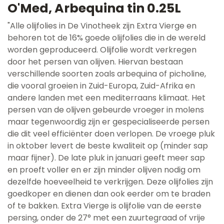
O'Med, Arbequina tin 0.25L
"Alle olijfolies in De Vinotheek zijn Extra Vierge en
behoren tot de 16% goede olijfolies die in de wereld
worden geproduceerd. Olijfolie wordt verkregen
door het persen van olijven. Hiervan bestaan
verschillende soorten zoals arbequina of picholine,
die vooral groeien in Zuid-Europa, Zuid-Afrika en
andere landen met een mediterraans klimaat. Het
persen van de olijven gebeurde vroeger in molens
maar tegenwoordig zijn er gespecialiseerde persen
die dit veel efficiënter doen verlopen. De vroege pluk
in oktober levert de beste kwaliteit op (minder sap
maar fijner). De late pluk in januari geeft meer sap
en proeft voller en er zijn minder olijven nodig om
dezelfde hoeveelheid te verkrijgen. Deze olijfolies zijn
goedkoper en dienen dan ook eerder om te braden
of te bakken. Extra Vierge is olijfolie van de eerste
persing, onder de 27° met een zuurtegraad of vrije