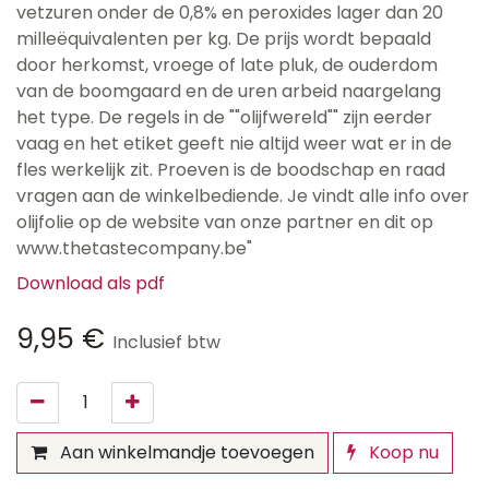
vetzuren onder de 0,8% en peroxides lager dan 20
milleëquivalenten per kg. De prijs wordt bepaald
door herkomst, vroege of late pluk, de ouderdom
van de boomgaard en de uren arbeid naargelang
het type. De regels in de ""olijfwereld"" zijn eerder
vaag en het etiket geeft nie altijd weer wat er in de
fles werkelijk zit. Proeven is de boodschap en raad
vragen aan de winkelbediende. Je vindt alle info over
olijfolie op de website van onze partner en dit op
www.thetastecompany.be"
Download als pdf
9,95
€
Inclusief btw
Aan winkelmandje toevoegen
Koop nu