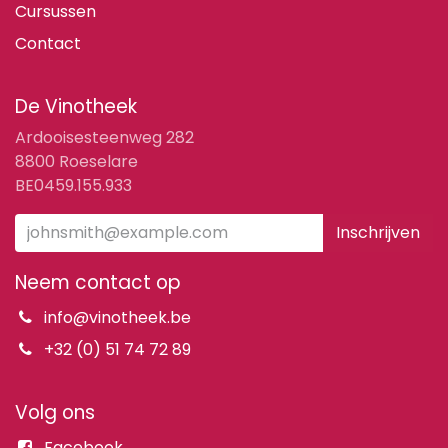
Cursussen
Contact
De Vinotheek
Ardooisesteenweg 282
8800 Roeselare
BE0459.155.933
Inschrijven
Neem contact op
info@vinotheek.be
+32 (0) 51 74 72 89
Volg ons
Facebook