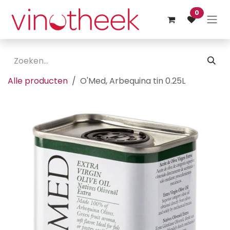
Overslaan naar inhoud
0
Alle producten
O'Med, Arbequina tin 0.25L