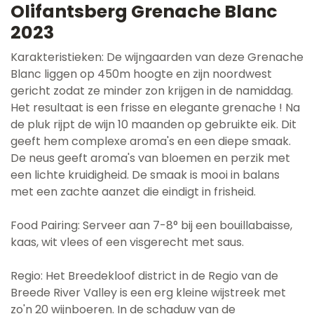
Olifantsberg Grenache Blanc
2023
Karakteristieken: De wijngaarden van deze Grenache
Blanc liggen op 450m hoogte en zijn noordwest
gericht zodat ze minder zon krijgen in de namiddag.
Het resultaat is een frisse en elegante grenache ! Na
de pluk rijpt de wijn 10 maanden op gebruikte eik. Dit
geeft hem complexe aroma's en een diepe smaak.
De neus geeft aroma's van bloemen en perzik met
een lichte kruidigheid. De smaak is mooi in balans
met een zachte aanzet die eindigt in frisheid.
Food Pairing: Serveer aan 7-8° bij een bouillabaisse,
kaas, wit vlees of een visgerecht met saus.
Regio: Het Breedekloof district in de Regio van de
Breede River Valley is een erg kleine wijstreek met
zo'n 20 wijnboeren. In de schaduw van de