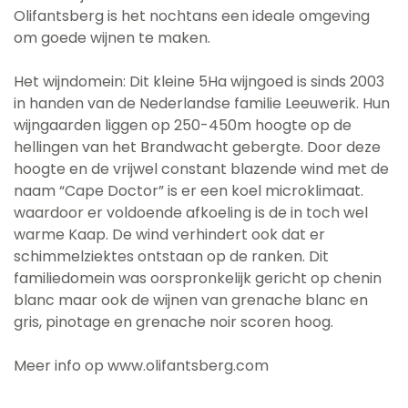
Olifantsberg is het nochtans een ideale omgeving
om goede wijnen te maken.
Het wijndomein: Dit kleine 5Ha wijngoed is sinds 2003
in handen van de Nederlandse familie Leeuwerik. Hun
wijngaarden liggen op 250-450m hoogte op de
hellingen van het Brandwacht gebergte. Door deze
hoogte en de vrijwel constant blazende wind met de
naam “Cape Doctor” is er een koel microklimaat.
waardoor er voldoende afkoeling is de in toch wel
warme Kaap. De wind verhindert ook dat er
schimmelziektes ontstaan op de ranken. Dit
familiedomein was oorspronkelijk gericht op chenin
blanc maar ook de wijnen van grenache blanc en
gris, pinotage en grenache noir scoren hoog.
Meer info op www.olifantsberg.com