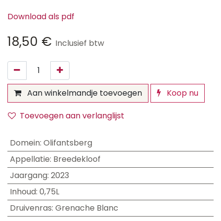
Download als pdf
18,50
€
Inclusief btw
Aan winkelmandje toevoegen
Koop nu
Toevoegen aan verlanglijst
Domein
:
Olifantsberg
Appellatie
:
Breedekloof
Jaargang
:
2023
Inhoud
:
0,75L
Druivenras
:
Grenache Blanc