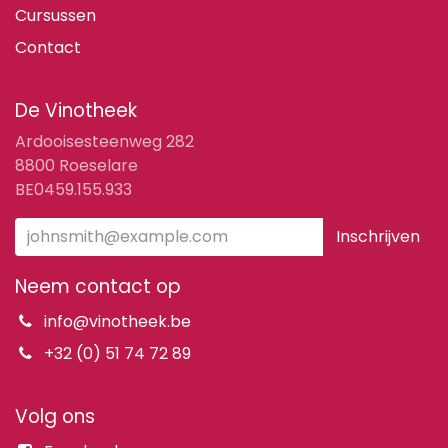
Cursussen
Contact
De Vinotheek
Ardooisesteenweg 282
8800 Roeselare
BE0459.155.933
Inschrijven
Neem contact op
info@vinotheek.be
+32 (0) 51 74 72 89
Volg ons