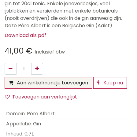
gin tot 20cl tonic. Enkele jeneverbesjes, veel
ijsblokken en versierden met enkele botanicals
(nooit overdrijven) die ook in de gin aanwezig zijn.
Deze Père Albert is een Belgische Gin (Aalst)
Download als pdf
41,00
€
Inclusief btw
Aan winkelmandje toevoegen
Koop nu
Toevoegen aan verlanglijst
Domein
:
Père Albert
Appellatie
:
Gin
Inhoud
:
0,7L