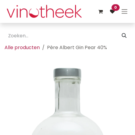
Overslaan naar inhoud
0
Alle producten
Père Albert Gin Pear 40%