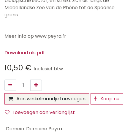
biologische sector, en strekt zich uit langs de
Middellandse Zee van de Rhône tot de Spaanse
grens.
Meer info op www.peyra.fr
Download als pdf
10,50
€
Inclusief btw
Aan winkelmandje toevoegen
Koop nu
Toevoegen aan verlanglijst
Domein
:
Domaine Peyra