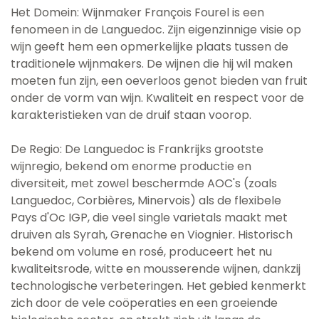
Het Domein: Wijnmaker François Fourel is een
fenomeen in de Languedoc. Zijn eigenzinnige visie op
wijn geeft hem een opmerkelijke plaats tussen de
traditionele wijnmakers. De wijnen die hij wil maken
moeten fun zijn, een oeverloos genot bieden van fruit
onder de vorm van wijn. Kwaliteit en respect voor de
karakteristieken van de druif staan voorop.
De Regio: De Languedoc is Frankrijks grootste
wijnregio, bekend om enorme productie en
diversiteit, met zowel beschermde AOC's (zoals
Languedoc, Corbières, Minervois) als de flexibele
Pays d'Oc IGP, die veel single varietals maakt met
druiven als Syrah, Grenache en Viognier. Historisch
bekend om volume en rosé, produceert het nu
kwaliteitsrode, witte en mousserende wijnen, dankzij
technologische verbeteringen. Het gebied kenmerkt
zich door de vele coöperaties en een groeiende