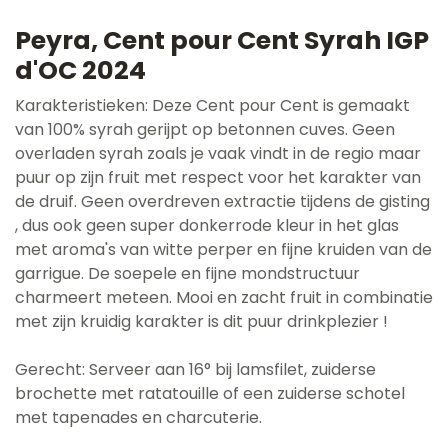
Peyra, Cent pour Cent Syrah IGP
d'OC 2024
Karakteristieken: Deze Cent pour Cent is gemaakt
van 100% syrah gerijpt op betonnen cuves. Geen
overladen syrah zoals je vaak vindt in de regio maar
puur op zijn fruit met respect voor het karakter van
de druif. Geen overdreven extractie tijdens de gisting
, dus ook geen super donkerrode kleur in het glas
met aroma's van witte perper en fijne kruiden van de
garrigue. De soepele en fijne mondstructuur
charmeert meteen. Mooi en zacht fruit in combinatie
met zijn kruidig karakter is dit puur drinkplezier !
Gerecht: Serveer aan 16° bij lamsfilet, zuiderse
brochette met ratatouille of een zuiderse schotel
met tapenades en charcuterie.