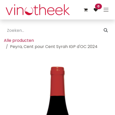
Overslaan naar inhoud
0
Alle producten
Peyra, Cent pour Cent Syrah IGP d'OC 2024