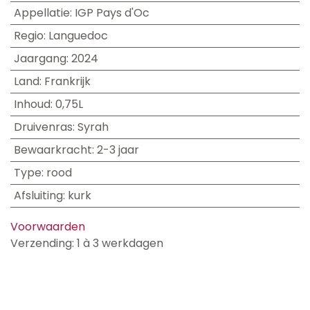
Appellatie
:
IGP Pays d'Oc
Regio
:
Languedoc
Jaargang
:
2024
Land
:
Frankrijk
Inhoud
:
0,75L
Druivenras
:
Syrah
Bewaarkracht
:
2-3 jaar
Type
:
rood
Afsluiting
:
kurk
Voorwaarden
Verzending: 1 à 3 werkdagen