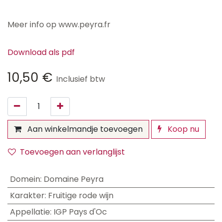
Meer info op www.peyra.fr
Download als pdf
10,50
€
Inclusief btw
Aan winkelmandje toevoegen
Koop nu
Toevoegen aan verlanglijst
Domein
:
Domaine Peyra
Karakter
:
Fruitige rode wijn
Appellatie
:
IGP Pays d'Oc