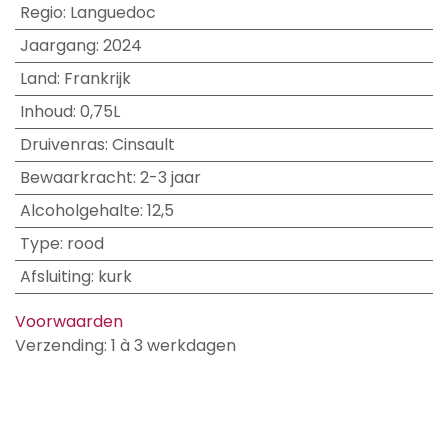
Regio
:
Languedoc
Jaargang
:
2024
Land
:
Frankrijk
Inhoud
:
0,75L
Druivenras
:
Cinsault
Bewaarkracht
:
2-3 jaar
Alcoholgehalte
:
12,5
Type
:
rood
Afsluiting
:
kurk
Voorwaarden
Verzending: 1 à 3 werkdagen