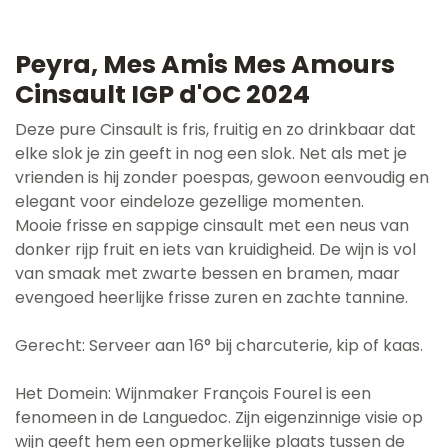
Peyra, Mes Amis Mes Amours
Cinsault IGP d'OC 2024
Deze pure Cinsault is fris, fruitig en zo drinkbaar dat
elke slok je zin geeft in nog een slok. Net als met je
vrienden is hij zonder poespas, gewoon eenvoudig en
elegant voor eindeloze gezellige momenten.
Mooie frisse en sappige cinsault met een neus van
donker rijp fruit en iets van kruidigheid. De wijn is vol
van smaak met zwarte bessen en bramen, maar
evengoed heerlijke frisse zuren en zachte tannine.
Gerecht: Serveer aan 16° bij charcuterie, kip of kaas.
Het Domein: Wijnmaker François Fourel is een
fenomeen in de Languedoc. Zijn eigenzinnige visie op
wijn geeft hem een opmerkelijke plaats tussen de