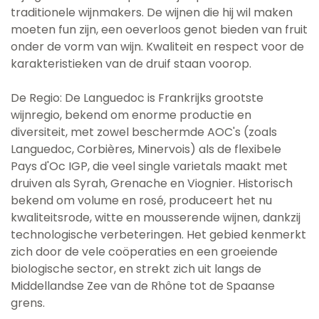
traditionele wijnmakers. De wijnen die hij wil maken
moeten fun zijn, een oeverloos genot bieden van fruit
onder de vorm van wijn. Kwaliteit en respect voor de
karakteristieken van de druif staan voorop.
De Regio: De Languedoc is Frankrijks grootste
wijnregio, bekend om enorme productie en
diversiteit, met zowel beschermde AOC's (zoals
Languedoc, Corbières, Minervois) als de flexibele
Pays d'Oc IGP, die veel single varietals maakt met
druiven als Syrah, Grenache en Viognier. Historisch
bekend om volume en rosé, produceert het nu
kwaliteitsrode, witte en mousserende wijnen, dankzij
technologische verbeteringen. Het gebied kenmerkt
zich door de vele coöperaties en een groeiende
biologische sector, en strekt zich uit langs de
Middellandse Zee van de Rhône tot de Spaanse
grens.