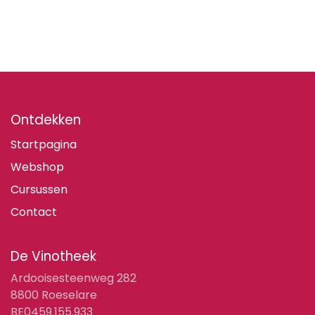
Ontdekken
Startpagina
Webshop
Cursussen
Contact
De Vinotheek
Ardooisesteenweg 282
8800 Roeselare
BE0459.155.933