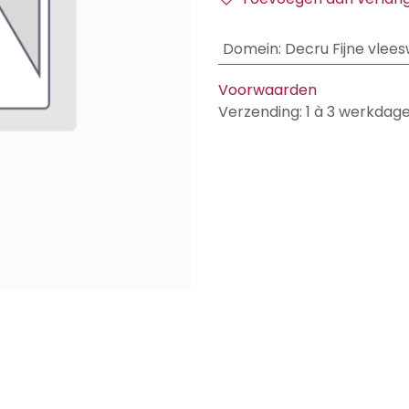
Domein
:
Decru Fijne vlee
Voorwaarden
Verzending: 1 à 3 werkdag