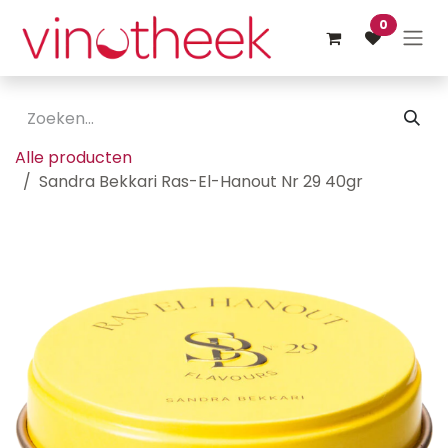
Overslaan naar inhoud
0
Alle producten
Sandra Bekkari Ras-El-Hanout Nr 29 40gr