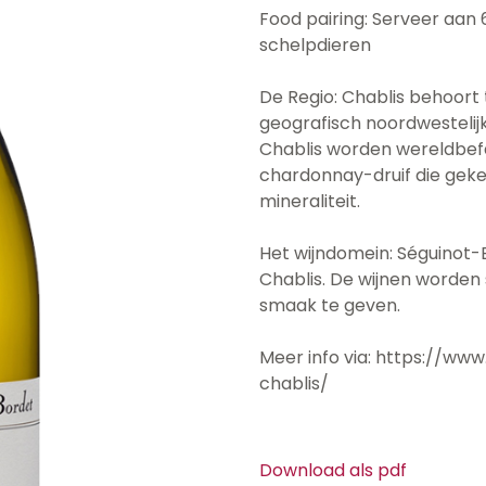
Food pairing: Serveer aan 6
schelpdieren
De Regio: Chablis behoort
geografisch noordwestelij
Chablis worden wereldbe
chardonnay-druif die geke
mineraliteit.
Het wijndomein: Séguinot-
Chablis. De wijnen worden
smaak te geven.
Meer info via: https://w
chablis/
Download als pdf