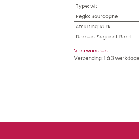
Type
:
wit
Regio
:
Bourgogne
Afsluiting
:
kurk
Domein
:
Seguinot Bord
Voorwaarden
Verzending: 1 à 3 werkdag