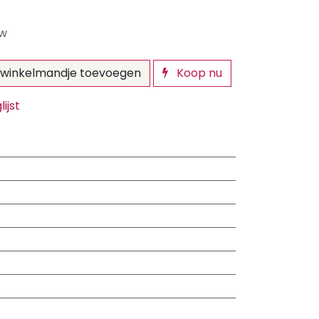
tw
winkelmandje toevoegen
Koop nu
ijst