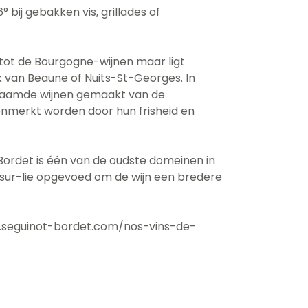
° bij gebakken vis, grillades of
 tot de Bourgogne-wijnen maar ligt
k van Beaune of Nuits-St-Georges. In
faamde wijnen gemaakt van de
nmerkt worden door hun frisheid en
Bordet is één van de oudste domeinen in
 sur-lie opgevoed om de wijn een bredere
ww.seguinot-bordet.com/nos-vins-de-