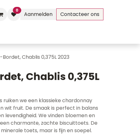
0
Aanmelden
Contacteer ons
Evenementen
Contact
-Bordet, Chablis 0,375L 2023
det, Chablis 0,375L
us ruiken we een klassieke chardonnay
wit fruit. De smaak is perfect in balans
 en levendigheid. We vinden bloemen en
 een charmante, zachte biscuittoets. De
 minerale toets, maar is fijn en soepel.