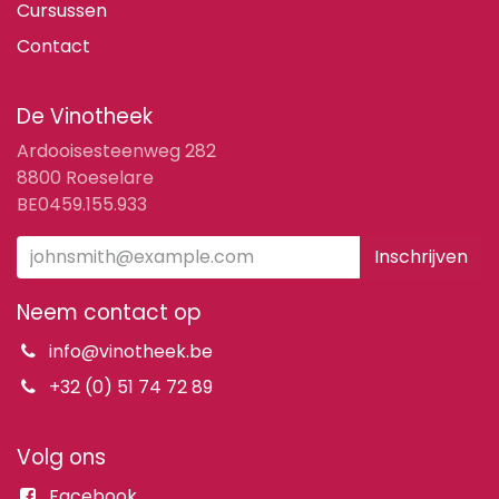
Cursussen
Contact
De Vinotheek
Ardooisesteenweg 282
8800 Roeselare
BE0459.155.933
Inschrijven
Neem contact op
info@vinotheek.be
+32 (0) 51 74 72 89
Volg ons
Facebook