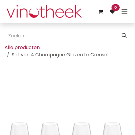
Overslaan naar inhoud
0
Alle producten
Set van 4 Champagne Glazen Le Creuset