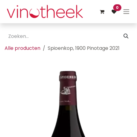
Overslaan naar inhoud
0
Alle producten
Spioenkop, 1900 Pinotage 2021