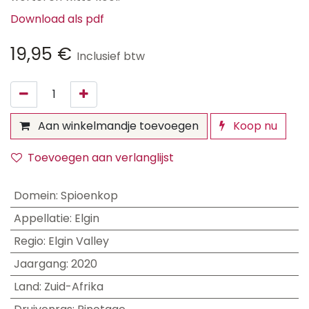
Download als pdf
19,95
€
Inclusief btw
Aan winkelmandje toevoegen
Koop nu
Toevoegen aan verlanglijst
Domein
:
Spioenkop
Appellatie
:
Elgin
Regio
:
Elgin Valley
Jaargang
:
2020
Land
:
Zuid-Afrika