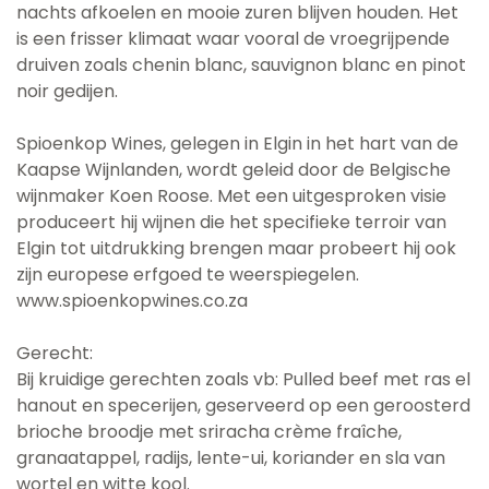
nachts afkoelen en mooie zuren blijven houden. Het
is een frisser klimaat waar vooral de vroegrijpende
druiven zoals chenin blanc, sauvignon blanc en pinot
noir gedijen.
Spioenkop Wines, gelegen in Elgin in het hart van de
Kaapse Wijnlanden, wordt geleid door de Belgische
wijnmaker Koen Roose. Met een uitgesproken visie
produceert hij wijnen die het specifieke terroir van
Elgin tot uitdrukking brengen maar probeert hij ook
zijn europese erfgoed te weerspiegelen.
www.spioenkopwines.co.za
Gerecht:
Bij kruidige gerechten zoals vb: Pulled beef met ras el
hanout en specerijen, geserveerd op een geroosterd
brioche broodje met sriracha crème fraîche,
granaatappel, radijs, lente-ui, koriander en sla van
wortel en witte kool.