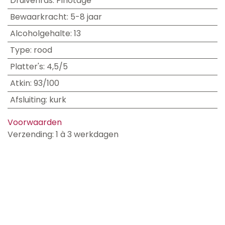
Druivenras
:
Pinotage
Bewaarkracht
:
5-8 jaar
Alcoholgehalte
:
13
Type
:
rood
Platter's
:
4,5/5
Atkin
:
93/100
Afsluiting
:
kurk
Voorwaarden
Verzending: 1 à 3 werkdagen