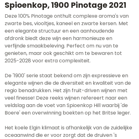
Spioenkop, 1900 Pinotage 2021
Deze 100% Pinotage onthult complexe aroma's van
zwarte bes, viooltjes, kaneel en zwarte kersen. Met
een elegante structuur en een aanhoudende
afdronk biedt deze wijn een harmonieuze en
verfijnde smaakbeleving. Perfect om nu van te
genieten, maar ook geschikt om te bewaren tot
2025-2028 voor extra complexiteit.
De '1900' serie staat bekend om zijn expressieve en
elegante wijnen die de diversiteit en kwaliteit van de
regio benadrukken. Het zijn fruit-driven wijnen met
veel finesse! Deze reeks wijnen refereert naar een
veldslag aan de voet van Spioenkop Hill waarbij 'de
Boere' een overwinning boekten op het Britse leger.
Het koele Elgin klimaat is afhankelijk van de zuidelijke
oceaanwind die er voor zorgt dat de druiven 's