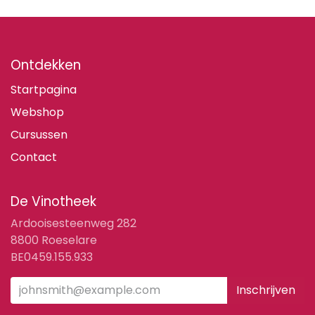
Ontdekken
Startpagina
Webshop
Cursussen
Contact
De Vinotheek
Ardooisesteenweg 282
8800 Roeselare
BE0459.155.933
Inschrijven