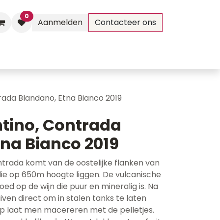
0
Aanmelden
Contacteer ons
Evenementen
Contact
rada Blandano, Etna Bianco 2019
ntino, Contrada
na Bianco 2019
ntrada komt van de oostelijke flanken van
ie op 650m hoogte liggen. De vulcanische
ed op de wijn die puur en mineralig is. Na
ven direct om in stalen tanks te laten
sap laat men macereren met de pelletjes.