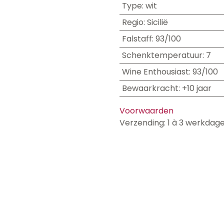
Type
:
wit
Regio
:
Sicilië
Falstaff
:
93/100
Schenktemperatuur
:
7
Wine Enthousiast
:
93/100
Bewaarkracht
:
+10 jaar
Voorwaarden
Verzending: 1 à 3 werkdag