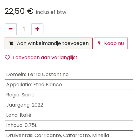
22,50
€
Inclusief btw
Aan winkelmandje toevoegen
Koop nu
Toevoegen aan verlanglijst
Domein
:
Terra Costantino
Appellatie
:
Etna Bianco
Regio
:
Sicilië
Jaargang
:
2022
Land
:
Italië
Inhoud
:
0,75L
Druivenras
:
Carricante
,
Catarratto
,
Minella