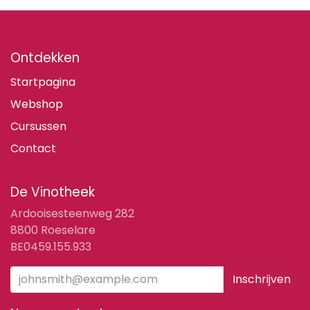
Ontdekken
Startpagina
Webshop
Cursussen
Contact
De Vinotheek
Ardooisesteenweg 282
8800 Roeselare
BE0459.155.933
Inschrijven