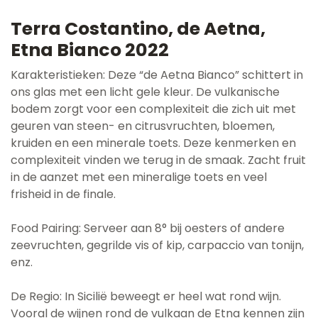
Terra Costantino, de Aetna,
Etna Bianco 2022
Karakteristieken: Deze “de Aetna Bianco” schittert in
ons glas met een licht gele kleur. De vulkanische
bodem zorgt voor een complexiteit die zich uit met
geuren van steen- en citrusvruchten, bloemen,
kruiden en een minerale toets. Deze kenmerken en
complexiteit vinden we terug in de smaak. Zacht fruit
in de aanzet met een mineralige toets en veel
frisheid in de finale.
Food Pairing: Serveer aan 8° bij oesters of andere
zeevruchten, gegrilde vis of kip, carpaccio van tonijn,
enz.
De Regio: In Sicilië beweegt er heel wat rond wijn.
Vooral de wijnen rond de vulkaan de Etna kennen zijn