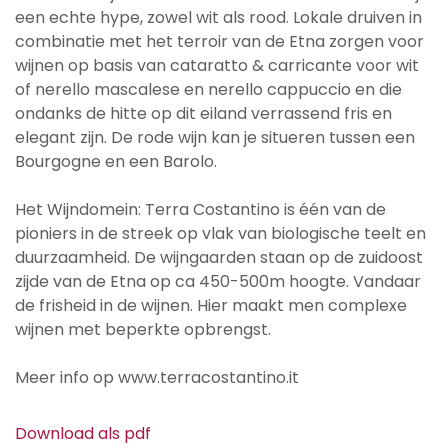
een echte hype, zowel wit als rood. Lokale druiven in
combinatie met het terroir van de Etna zorgen voor
wijnen op basis van cataratto & carricante voor wit
of nerello mascalese en nerello cappuccio en die
ondanks de hitte op dit eiland verrassend fris en
elegant zijn. De rode wijn kan je situeren tussen een
Bourgogne en een Barolo.
Het Wijndomein: Terra Costantino is één van de
pioniers in de streek op vlak van biologische teelt en
duurzaamheid. De wijngaarden staan op de zuidoost
zijde van de Etna op ca 450-500m hoogte. Vandaar
de frisheid in de wijnen. Hier maakt men complexe
wijnen met beperkte opbrengst.
Meer info op www.terracostantino.it
Download als pdf