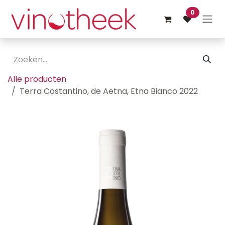
Overslaan naar inhoud
0
Alle producten
Terra Costantino, de Aetna, Etna Bianco 2022