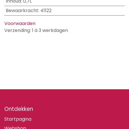
Inhoud
:
0,7L
Bewaarkracht
:
41122
Voorwaarden
Verzending: 1 à 3 werkdagen
Ontdekken
Startpagina
Webshop