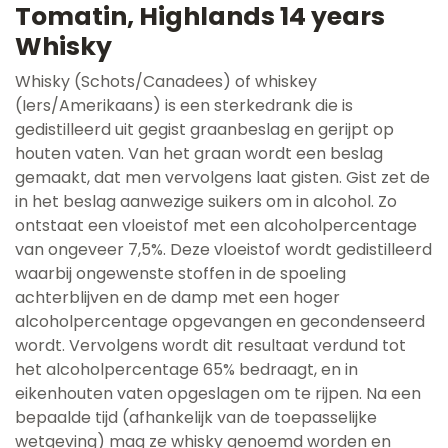
Tomatin, Highlands 14 years
Whisky
Whisky (Schots/Canadees) of whiskey
(Iers/Amerikaans) is een sterkedrank die is
gedistilleerd uit gegist graanbeslag en gerijpt op
houten vaten. Van het graan wordt een beslag
gemaakt, dat men vervolgens laat gisten. Gist zet de
in het beslag aanwezige suikers om in alcohol. Zo
ontstaat een vloeistof met een alcoholpercentage
van ongeveer 7,5%. Deze vloeistof wordt gedistilleerd
waarbij ongewenste stoffen in de spoeling
achterblijven en de damp met een hoger
alcoholpercentage opgevangen en gecondenseerd
wordt. Vervolgens wordt dit resultaat verdund tot
het alcoholpercentage 65% bedraagt, en in
eikenhouten vaten opgeslagen om te rijpen. Na een
bepaalde tijd (afhankelijk van de toepasselijke
wetgeving) mag ze whisky genoemd worden en