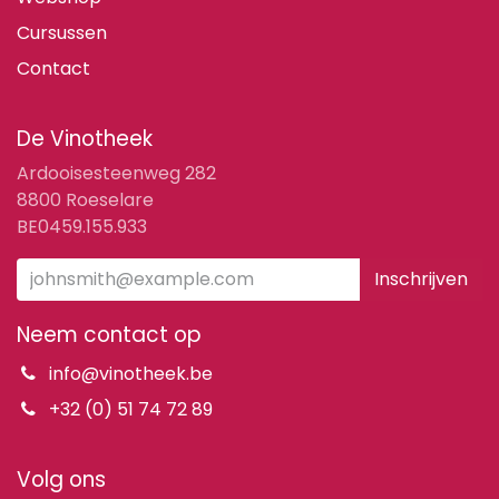
Cursussen
Contact
De Vinotheek
Ardooisesteenweg 282
8800 Roeselare
BE0459.155.933
Inschrijven
Neem contact op
info@vinotheek.be
+32 (0) 51 74 72 89
Volg ons