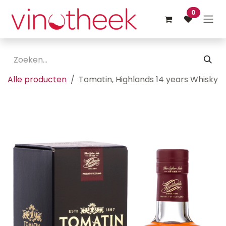
Overslaan naar inhoud
0
Alle producten
Tomatin, Highlands 14 years Whisky