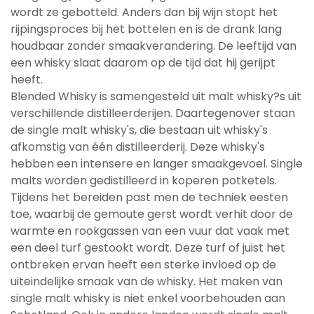
wordt ze gebotteld. Anders dan bij wijn stopt het
rijpingsproces bij het bottelen en is de drank lang
houdbaar zonder smaakverandering. De leeftijd van
een whisky slaat daarom op de tijd dat hij gerijpt
heeft.
Blended Whisky is samengesteld uit malt whisky?s uit
verschillende distilleerderijen. Daartegenover staan
de single malt whisky's, die bestaan uit whisky's
afkomstig van één distilleerderij. Deze whisky's
hebben een intensere en langer smaakgevoel. Single
malts worden gedistilleerd in koperen potketels.
Tijdens het bereiden past men de techniek eesten
toe, waarbij de gemoute gerst wordt verhit door de
warmte en rookgassen van een vuur dat vaak met
een deel turf gestookt wordt. Deze turf of juist het
ontbreken ervan heeft een sterke invloed op de
uiteindelijke smaak van de whisky. Het maken van
single malt whisky is niet enkel voorbehouden aan