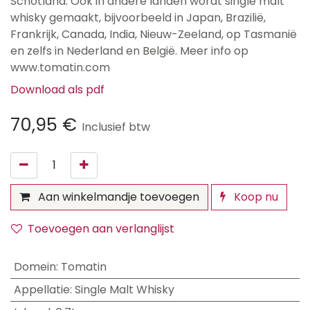
Schotland. Ook in andere landen wordt single malt
whisky gemaakt, bijvoorbeeld in Japan, Brazilië,
Frankrijk, Canada, India, Nieuw-Zeeland, op Tasmanië
en zelfs in Nederland en België. Meer info op
www.tomatin.com
Download als pdf
70,95
€
Inclusief btw
Aan winkelmandje toevoegen
Koop nu
Toevoegen aan verlanglijst
Domein
:
Tomatin
Appellatie
:
Single Malt Whisky