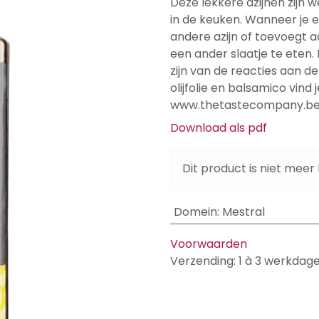
Deze lekkere azijnen zijn 
in de keuken. Wanneer je 
andere azijn of toevoegt aa
een ander slaatje te eten.
zijn van de reacties aan de 
olijfolie en balsamico vind
www.thetastecompany.b
Download als pdf
Dit product is niet meer
Domein
:
Mestral
Voorwaarden
Verzending: 1 à 3 werkdag