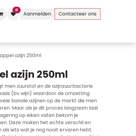
0
Aanmelden
Contacteer ons
Evenementen
Contact
 appel azijn 250ml
el azijn 250ml
gt men zuurstof en de azijnzuurbacterie
basis (bv wijn) waardoor de omzetting
ijn vele banale azijnen op de markt die men
ren. Maar als je dit proces langzaam laat
 lagering op eiken vaten bekom je
jnen. Deze maken het echte verschil en
 als iets wat je nog nooit ervaren hebt.