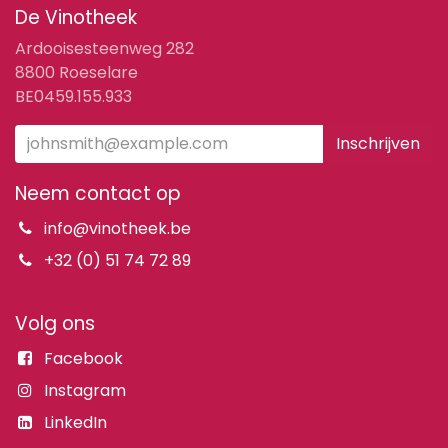
De Vinotheek
Ardooisesteenweg 282
8800 Roeselare
BE0459.155.933
Inschrijven
Neem contact op
info@vinotheek.be
+32 (0) 51 74 72 89
Volg ons
Facebook
Instagram
LinkedIn