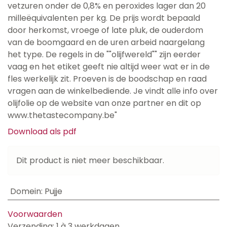
vetzuren onder de 0,8% en peroxides lager dan 20
milleëquivalenten per kg. De prijs wordt bepaald
door herkomst, vroege of late pluk, de ouderdom
van de boomgaard en de uren arbeid naargelang
het type. De regels in de ""olijfwereld"" zijn eerder
vaag en het etiket geeft nie altijd weer wat er in de
fles werkelijk zit. Proeven is de boodschap en raad
vragen aan de winkelbediende. Je vindt alle info over
olijfolie op de website van onze partner en dit op
www.thetastecompany.be"
Download als pdf
Dit product is niet meer beschikbaar.
Domein
:
Pujje
Voorwaarden
Verzending: 1 à 3 werkdagen