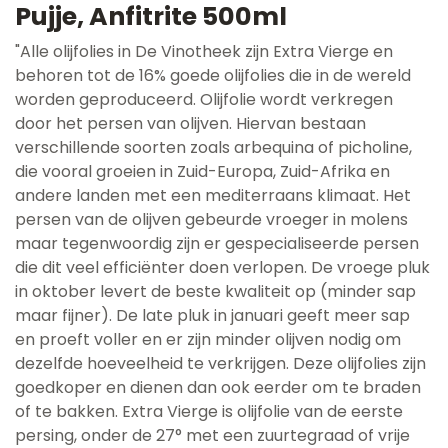
Pujje, Anfitrite 500ml
"Alle olijfolies in De Vinotheek zijn Extra Vierge en
behoren tot de 16% goede olijfolies die in de wereld
worden geproduceerd. Olijfolie wordt verkregen
door het persen van olijven. Hiervan bestaan
verschillende soorten zoals arbequina of picholine,
die vooral groeien in Zuid-Europa, Zuid-Afrika en
andere landen met een mediterraans klimaat. Het
persen van de olijven gebeurde vroeger in molens
maar tegenwoordig zijn er gespecialiseerde persen
die dit veel efficiënter doen verlopen. De vroege pluk
in oktober levert de beste kwaliteit op (minder sap
maar fijner). De late pluk in januari geeft meer sap
en proeft voller en er zijn minder olijven nodig om
dezelfde hoeveelheid te verkrijgen. Deze olijfolies zijn
goedkoper en dienen dan ook eerder om te braden
of te bakken. Extra Vierge is olijfolie van de eerste
persing, onder de 27° met een zuurtegraad of vrije